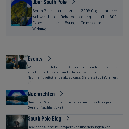
Über South Pole
South Pole unterstützt seit 2006 Organisationen
weltweit bei der Dekarbonisierung – mit über 500
Expert*innen und Lösungen für messbare
Wirkung.
Events
Wir bieten den führenden Köpfen im Bereich Klimaschutz
eine Bühne. Unsere Events decken wichtige
Nachhaltigkeitstrends ab, so dass Sie stets top informiert
sind.
Nachrichten
Gewinnen Sie Einblick in die neuesten Entwicklungen im
Bereich Nachhaltigkeit!
South Pole Blog
Gewinnen Sie neue Perspektiven und Meinungen von