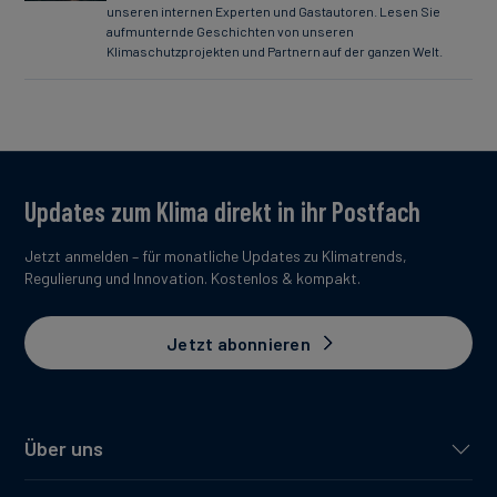
unseren internen Experten und Gastautoren. Lesen Sie
aufmunternde Geschichten von unseren
Klimaschutzprojekten und Partnern auf der ganzen Welt.
Updates zum Klima direkt in ihr Postfach
Jetzt anmelden – für monatliche Updates zu Klimatrends,
Regulierung und Innovation. Kostenlos & kompakt.
Jetzt abonnieren
Über uns