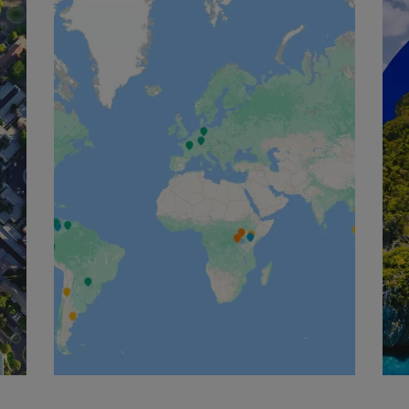
English