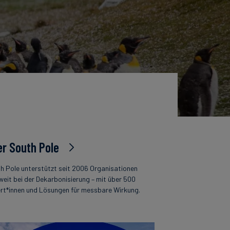
r South Pole
h Pole unterstützt seit 2006 Organisationen
weit bei der Dekarbonisierung – mit über 500
rt*innen und Lösungen für messbare Wirkung.