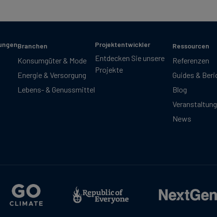
sungen
Projektentwickler
Branchen
Ressourcen
Entdecken Sie unsere
Konsumgüter & Mode
Referenzen
Projekte
Energie & Versorgung
Guides & Beri
Lebens- & Genussmittel
Blog
Veranstaltun
News