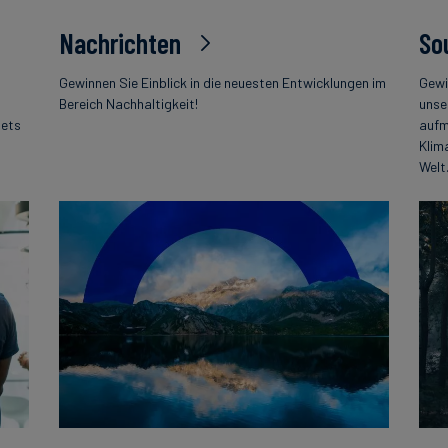
Nachrichten
So
Gewinnen Sie Einblick in die neuesten Entwicklungen im
Gewi
Bereich Nachhaltigkeit!
unse
tets
aufm
Klim
Welt