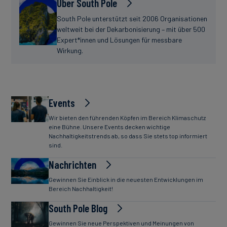
Über South Pole
South Pole unterstützt seit 2006 Organisationen
weltweit bei der Dekarbonisierung – mit über 500
Expert*innen und Lösungen für messbare
Wirkung.
Events
Wir bieten den führenden Köpfen im Bereich Klimaschutz
eine Bühne. Unsere Events decken wichtige
Nachhaltigkeitstrends ab, so dass Sie stets top informiert
sind.
Nachrichten
Gewinnen Sie Einblick in die neuesten Entwicklungen im
Bereich Nachhaltigkeit!
South Pole Blog
Gewinnen Sie neue Perspektiven und Meinungen von