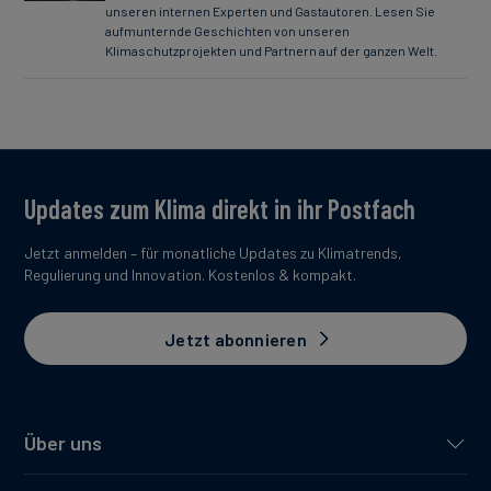
unseren internen Experten und Gastautoren. Lesen Sie
aufmunternde Geschichten von unseren
Klimaschutzprojekten und Partnern auf der ganzen Welt.
Updates zum Klima direkt in ihr Postfach
Jetzt anmelden – für monatliche Updates zu Klimatrends,
Regulierung und Innovation. Kostenlos & kompakt.
Jetzt abonnieren
Über uns