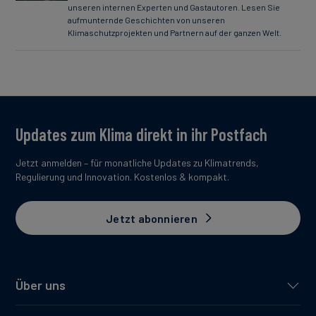
unseren internen Experten und Gastautoren. Lesen Sie
aufmunternde Geschichten von unseren
Klimaschutzprojekten und Partnern auf der ganzen Welt.
Updates zum Klima direkt in ihr Postfach
Jetzt anmelden – für monatliche Updates zu Klimatrends,
Regulierung und Innovation. Kostenlos & kompakt.
Jetzt abonnieren
Über uns