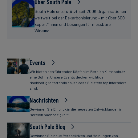
Über South Pole
South Pole unterstützt seit 2006 Organisationen
weltweit bei der Dekarbonisierung – mit über 500
Expert*innen und Lösungen für messbare
Wirkung.
Events
Wir bieten den führenden Köpfen im Bereich Klimaschutz
eine Bühne. Unsere Events decken wichtige
Nachhaltigkeitstrends ab, so dass Sie stets top informiert
sind.
Nachrichten
Gewinnen Sie Einblick in die neuesten Entwicklungen im
Bereich Nachhaltigkeit!
South Pole Blog
Gewinnen Sie neue Perspektiven und Meinungen von