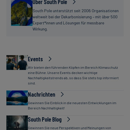
Über South Pole
South Pole unterstützt seit 2006 Organisationen
weltweit bei der Dekarbonisierung – mit über 500
Expert*innen und Lösungen für messbare
Wirkung.
Events
Wir bieten den führenden Köpfen im Bereich Klimaschutz
eine Bühne. Unsere Events decken wichtige
Nachhaltigkeitstrends ab, so dass Sie stets top informiert
sind.
Nachrichten
Gewinnen Sie Einblick in die neuesten Entwicklungen im
Bereich Nachhaltigkeit!
South Pole Blog
Gewinnen Sie neue Perspektiven und Meinungen von