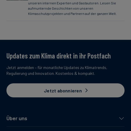
unseren internen Experten und Gastautoren. Lesen Sie
aufmunternde Geschichten von unseren
Klimaschutzprojekten und Partnern auf der ganzen Welt.
Updates zum Klima direkt in ihr Postfach
Jetzt anmelden – für monatliche Updates zu Klimatrends,
Regulierung und Innovation. Kostenlos & kompakt.
Jetzt abonnieren
Über uns