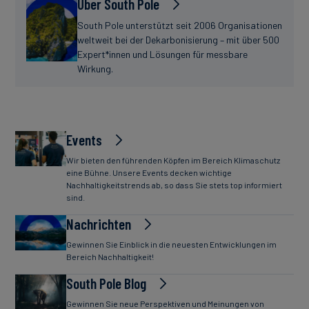
Über South Pole
South Pole unterstützt seit 2006 Organisationen
weltweit bei der Dekarbonisierung – mit über 500
Expert*innen und Lösungen für messbare
Wirkung.
Events
Wir bieten den führenden Köpfen im Bereich Klimaschutz
eine Bühne. Unsere Events decken wichtige
Nachhaltigkeitstrends ab, so dass Sie stets top informiert
sind.
Nachrichten
Gewinnen Sie Einblick in die neuesten Entwicklungen im
Bereich Nachhaltigkeit!
South Pole Blog
Gewinnen Sie neue Perspektiven und Meinungen von