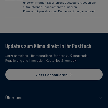
unseren internen Experten und Gastautoren. Lesen Sie
aufmunternde Geschichten von unseren
Klimaschutzprojekten und Partnern auf der ganzen Welt.
Updates zum Klima direkt in ihr Postfach
Jetzt anmelden – für monatliche Updates zu Klimatrends,
Regulierung und Innovation. Kostenlos & kompakt.
Jetzt abonnieren
Über uns