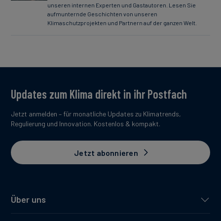
unseren internen Experten und Gastautoren. Lesen Sie
aufmunternde Geschichten von unseren
Klimaschutzprojekten und Partnern auf der ganzen Welt.
Updates zum Klima direkt in ihr Postfach
Jetzt anmelden – für monatliche Updates zu Klimatrends,
Regulierung und Innovation. Kostenlos & kompakt.
Jetzt abonnieren
Über uns