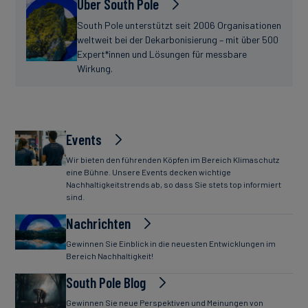
Über South Pole
South Pole unterstützt seit 2006 Organisationen
weltweit bei der Dekarbonisierung – mit über 500
Expert*innen und Lösungen für messbare
Wirkung.
Events
Wir bieten den führenden Köpfen im Bereich Klimaschutz
eine Bühne. Unsere Events decken wichtige
Nachhaltigkeitstrends ab, so dass Sie stets top informiert
sind.
Nachrichten
Gewinnen Sie Einblick in die neuesten Entwicklungen im
Bereich Nachhaltigkeit!
South Pole Blog
Gewinnen Sie neue Perspektiven und Meinungen von