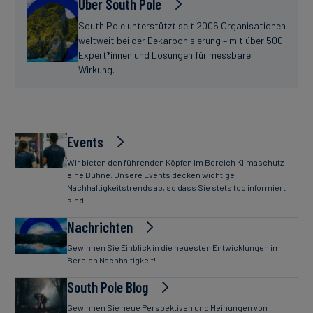
Über South Pole
South Pole unterstützt seit 2006 Organisationen
weltweit bei der Dekarbonisierung – mit über 500
Expert*innen und Lösungen für messbare
Wirkung.
Events
Wir bieten den führenden Köpfen im Bereich Klimaschutz
eine Bühne. Unsere Events decken wichtige
Nachhaltigkeitstrends ab, so dass Sie stets top informiert
sind.
Nachrichten
Gewinnen Sie Einblick in die neuesten Entwicklungen im
Bereich Nachhaltigkeit!
South Pole Blog
Gewinnen Sie neue Perspektiven und Meinungen von