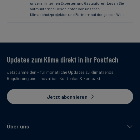
unseren internen Experten und Gastautoren. Lesen Sie
aufmunternde Geschichten von unseren
Klimaschutzprojekten und Partnern auf der ganzen Welt.
Updates zum Klima direkt in ihr Postfach
Jetzt anmelden – für monatliche Updates zu Klimatrends,
Regulierung und Innovation. Kostenlos & kompakt.
Jetzt abonnieren
Über uns