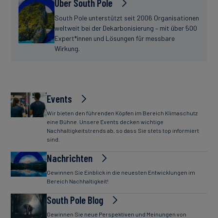
Über South Pole
South Pole unterstützt seit 2006 Organisationen
weltweit bei der Dekarbonisierung – mit über 500
Expert*innen und Lösungen für messbare
Wirkung.
Events
Wir bieten den führenden Köpfen im Bereich Klimaschutz
eine Bühne. Unsere Events decken wichtige
Nachhaltigkeitstrends ab, so dass Sie stets top informiert
sind.
Nachrichten
Gewinnen Sie Einblick in die neuesten Entwicklungen im
Bereich Nachhaltigkeit!
South Pole Blog
Gewinnen Sie neue Perspektiven und Meinungen von