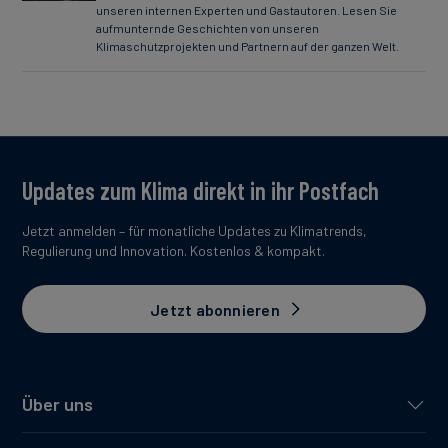
unseren internen Experten und Gastautoren. Lesen Sie
aufmunternde Geschichten von unseren
Klimaschutzprojekten und Partnern auf der ganzen Welt.
Updates zum Klima direkt in ihr Postfach
Jetzt anmelden – für monatliche Updates zu Klimatrends,
Regulierung und Innovation. Kostenlos & kompakt.
Jetzt abonnieren
Über uns