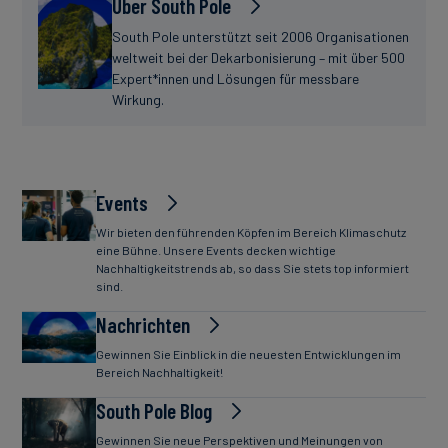
Über South Pole
South Pole unterstützt seit 2006 Organisationen
weltweit bei der Dekarbonisierung – mit über 500
Expert*innen und Lösungen für messbare
Wirkung.
Events
Wir bieten den führenden Köpfen im Bereich Klimaschutz
eine Bühne. Unsere Events decken wichtige
Nachhaltigkeitstrends ab, so dass Sie stets top informiert
sind.
Nachrichten
Gewinnen Sie Einblick in die neuesten Entwicklungen im
Bereich Nachhaltigkeit!
South Pole Blog
Gewinnen Sie neue Perspektiven und Meinungen von