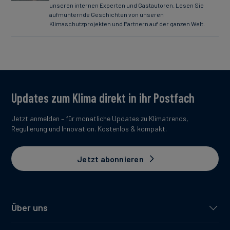
unseren internen Experten und Gastautoren. Lesen Sie
aufmunternde Geschichten von unseren
Klimaschutzprojekten und Partnern auf der ganzen Welt.
Updates zum Klima direkt in ihr Postfach
Jetzt anmelden – für monatliche Updates zu Klimatrends,
Regulierung und Innovation. Kostenlos & kompakt.
Jetzt abonnieren
Über uns