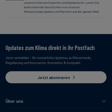
unseren internen Experten und Gastautoren. Lesen Sie
aufmunternde Geschichten von unseren
Klimaschutzprojekten und Partnern auf der ganzen Welt.
Updates zum Klima direkt in ihr Postfach
Jetzt anmelden – für monatliche Updates zu Klimatrends,
Regulierung und Innovation. Kostenlos & kompakt.
Jetzt abonnieren
Über uns