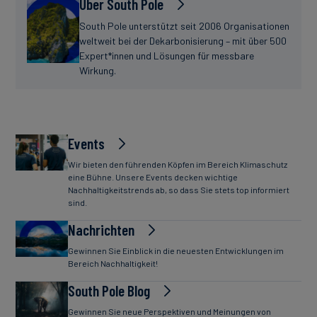
Über South Pole
South Pole unterstützt seit 2006 Organisationen
weltweit bei der Dekarbonisierung – mit über 500
Expert*innen und Lösungen für messbare
Wirkung.
Events
Wir bieten den führenden Köpfen im Bereich Klimaschutz
eine Bühne. Unsere Events decken wichtige
Nachhaltigkeitstrends ab, so dass Sie stets top informiert
sind.
Nachrichten
Gewinnen Sie Einblick in die neuesten Entwicklungen im
Bereich Nachhaltigkeit!
South Pole Blog
Gewinnen Sie neue Perspektiven und Meinungen von