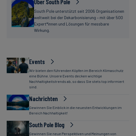
Über South Pole
South Pole unterstützt seit 2006 Organisationen
weltweit bei der Dekarbonisierung – mit über 500
Expert*innen und Lösungen für messbare
Wirkung.
Events
Wir bieten den führenden Köpfen im Bereich Klimaschutz
eine Bühne. Unsere Events decken wichtige
Nachhaltigkeitstrends ab, so dass Sie stets top informiert
sind.
Nachrichten
Gewinnen Sie Einblick in die neuesten Entwicklungen im
Bereich Nachhaltigkeit!
South Pole Blog
Gewinnen Sie neue Perspektiven und Meinungen von