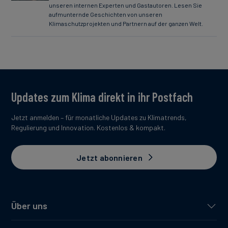
unseren internen Experten und Gastautoren. Lesen Sie
aufmunternde Geschichten von unseren
Klimaschutzprojekten und Partnern auf der ganzen Welt.
Updates zum Klima direkt in ihr Postfach
Jetzt anmelden – für monatliche Updates zu Klimatrends,
Regulierung und Innovation. Kostenlos & kompakt.
Jetzt abonnieren
Über uns