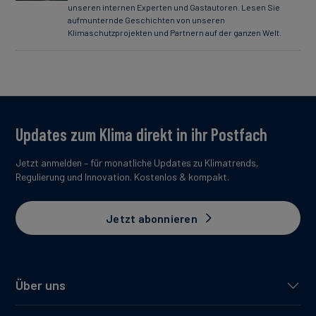
unseren internen Experten und Gastautoren. Lesen Sie
aufmunternde Geschichten von unseren
Klimaschutzprojekten und Partnern auf der ganzen Welt.
Updates zum Klima direkt in ihr Postfach
Jetzt anmelden – für monatliche Updates zu Klimatrends,
Regulierung und Innovation. Kostenlos & kompakt.
Jetzt abonnieren
Über uns