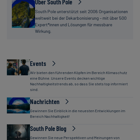
Über South Pole
South Pole unterstützt seit 2006 Organisationen
weltweit bei der Dekarbonisierung – mit über 500
Expert*innen und Lösungen für messbare
Wirkung.
Events
Wir bieten den führenden Köpfen im Bereich Klimaschutz
eine Bühne. Unsere Events decken wichtige
Nachhaltigkeitstrends ab, so dass Sie stets top informiert
sind.
Nachrichten
Gewinnen Sie Einblick in die neuesten Entwicklungen im
Bereich Nachhaltigkeit!
South Pole Blog
Gewinnen Sie neue Perspektiven und Meinungen von