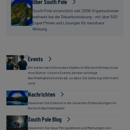
Über South Pole
South Pole unterstützt seit 2006 Organisationen
weltweit bei der Dekarbonisierung – mit über 500
Expert*innen und Lösungen für messbare
Wirkung.
Events
Wir bieten den führenden Köpfen im Bereich Klimaschutz
eine Bühne. Unsere Events decken wichtige
Nachhaltigkeitstrends ab, so dass Sie stets top informiert
sind.
Nachrichten
Gewinnen Sie Einblick in die neuesten Entwicklungen im
Bereich Nachhaltigkeit!
South Pole Blog
Gewinnen Sie neue Perspektiven und Meinungen von