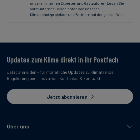
unseren internen Experten und Gastautoren. Lesen Sie
aufmunternde Geschichten von unseren
Klimaschutzprojekten und Partnern auf der ganzen Welt.
Updates zum Klima direkt in ihr Postfach
Jetzt anmelden – für monatliche Updates zu Klimatrends,
Regulierung und Innovation. Kostenlos & kompakt.
Jetzt abonnieren
Über uns