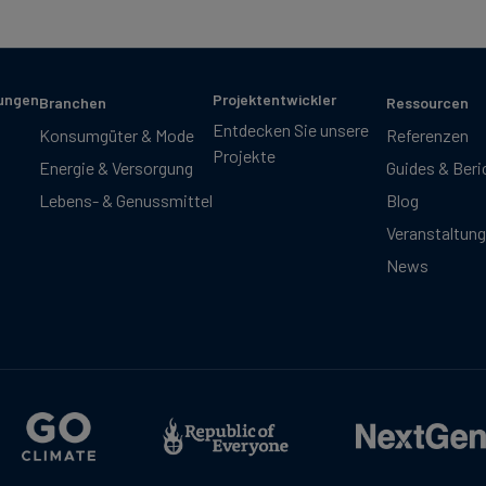
sungen
Projektentwickler
Branchen
Ressourcen
Entdecken Sie unsere
Konsumgüter & Mode
Referenzen
Projekte
Energie & Versorgung
Guides & Beri
Lebens- & Genussmittel
Blog
Veranstaltun
News