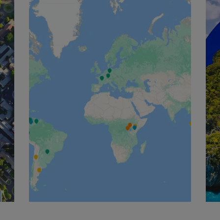
English