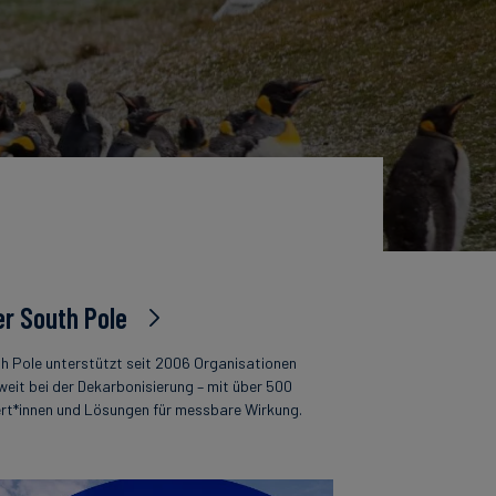
r South Pole
h Pole unterstützt seit 2006 Organisationen
weit bei der Dekarbonisierung – mit über 500
rt*innen und Lösungen für messbare Wirkung.