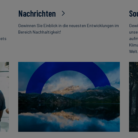
Nachrichten
So
Gewinnen Sie Einblick in die neuesten Entwicklungen im
Gewi
Bereich Nachhaltigkeit!
unse
tets
aufm
Klim
Welt