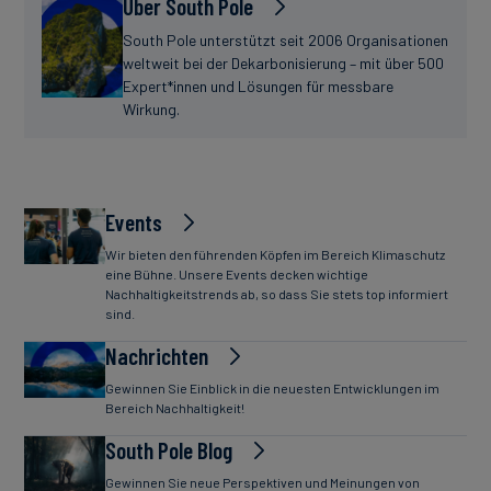
Über South Pole
South Pole unterstützt seit 2006 Organisationen
weltweit bei der Dekarbonisierung – mit über 500
Expert*innen und Lösungen für messbare
Wirkung.
Events
Wir bieten den führenden Köpfen im Bereich Klimaschutz
eine Bühne. Unsere Events decken wichtige
Nachhaltigkeitstrends ab, so dass Sie stets top informiert
sind.
Nachrichten
Gewinnen Sie Einblick in die neuesten Entwicklungen im
Bereich Nachhaltigkeit!
South Pole Blog
Gewinnen Sie neue Perspektiven und Meinungen von