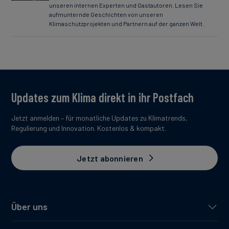
unseren internen Experten und Gastautoren. Lesen Sie
aufmunternde Geschichten von unseren
Klimaschutzprojekten und Partnern auf der ganzen Welt.
Updates zum Klima direkt in ihr Postfach
Jetzt anmelden – für monatliche Updates zu Klimatrends,
Regulierung und Innovation. Kostenlos & kompakt.
Jetzt abonnieren
Über uns