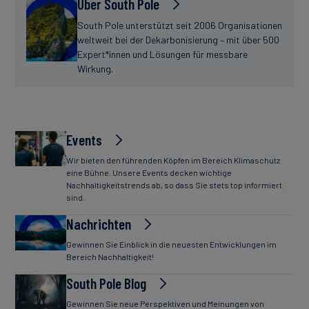
Über South Pole
South Pole unterstützt seit 2006 Organisationen
weltweit bei der Dekarbonisierung – mit über 500
Expert*innen und Lösungen für messbare
Wirkung.
Events
Wir bieten den führenden Köpfen im Bereich Klimaschutz
eine Bühne. Unsere Events decken wichtige
Nachhaltigkeitstrends ab, so dass Sie stets top informiert
sind.
Nachrichten
Gewinnen Sie Einblick in die neuesten Entwicklungen im
Bereich Nachhaltigkeit!
South Pole Blog
Gewinnen Sie neue Perspektiven und Meinungen von