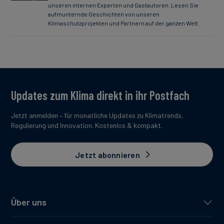
unseren internen Experten und Gastautoren. Lesen Sie
aufmunternde Geschichten von unseren
Klimaschutzprojekten und Partnern auf der ganzen Welt.
Updates zum Klima direkt in ihr Postfach
Jetzt anmelden – für monatliche Updates zu Klimatrends,
Regulierung und Innovation. Kostenlos & kompakt.
Jetzt abonnieren
Über uns