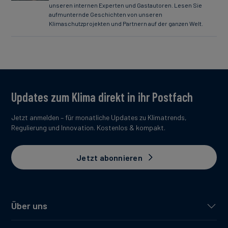
unseren internen Experten und Gastautoren. Lesen Sie
aufmunternde Geschichten von unseren
Klimaschutzprojekten und Partnern auf der ganzen Welt.
Updates zum Klima direkt in ihr Postfach
Jetzt anmelden – für monatliche Updates zu Klimatrends,
Regulierung und Innovation. Kostenlos & kompakt.
Jetzt abonnieren
Über uns