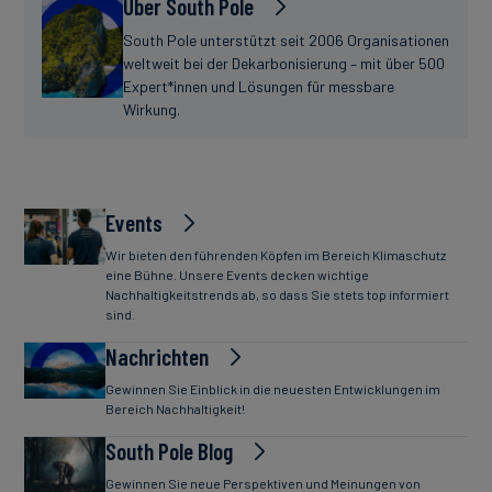
Über South Pole
South Pole unterstützt seit 2006 Organisationen
weltweit bei der Dekarbonisierung – mit über 500
Expert*innen und Lösungen für messbare
Wirkung.
Events
Wir bieten den führenden Köpfen im Bereich Klimaschutz
eine Bühne. Unsere Events decken wichtige
Nachhaltigkeitstrends ab, so dass Sie stets top informiert
sind.
Nachrichten
Gewinnen Sie Einblick in die neuesten Entwicklungen im
Bereich Nachhaltigkeit!
South Pole Blog
Gewinnen Sie neue Perspektiven und Meinungen von