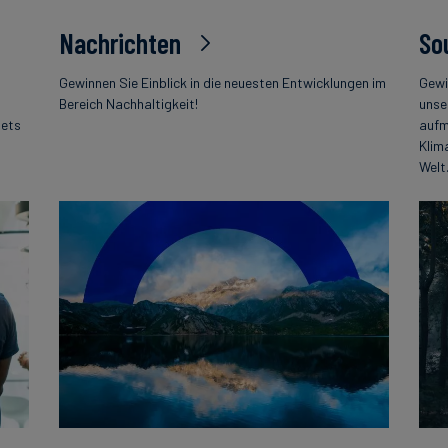
Nachrichten
So
Gewinnen Sie Einblick in die neuesten Entwicklungen im
Gewi
Bereich Nachhaltigkeit!
unse
tets
aufm
Klim
Welt