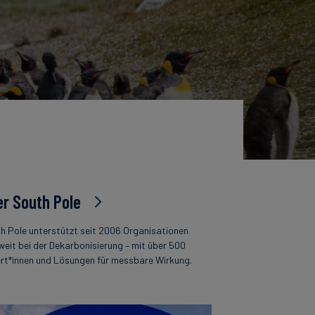
r South Pole
h Pole unterstützt seit 2006 Organisationen
weit bei der Dekarbonisierung – mit über 500
rt*innen und Lösungen für messbare Wirkung.