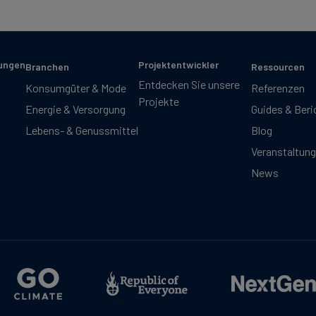
sungen
Projektentwickler
Branchen
Ressourcen
Entdecken Sie unsere
Konsumgüter & Mode
Referenzen
Projekte
Energie & Versorgung
Guides & Beri
Lebens- & Genussmittel
Blog
Veranstaltun
News