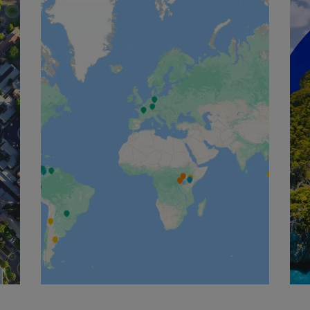
English