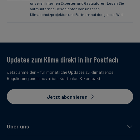
unseren internen Experten und Gastautoren. Lesen Sie
aufmunternde Geschichten von unseren
Klimaschutzprojekten und Partnern auf der ganzen Welt.
Updates zum Klima direkt in ihr Postfach
Jetzt anmelden – für monatliche Updates zu Klimatrends,
Regulierung und Innovation. Kostenlos & kompakt.
Jetzt abonnieren
Über uns