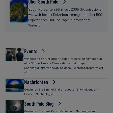
Über South Pole
South Pole unterstützt seit 2006 Organisationen
weltweit bei der Dekarbonisierung – mit über 500
Expert*innen und Lösungen für messbare
Wirkung.
Events
Wir bieten den führenden Köpfen im Bereich Klimaschutz
eine Bühne. Unsere Events decken wichtige
Nachhaltigkeitstrends ab, so dass Sie stets top informiert
sind.
Nachrichten
Gewinnen Sie Einblick in die neuesten Entwicklungen im
Bereich Nachhaltigkeit!
South Pole Blog
Gewinnen Sie neue Perspektiven und Meinungen von