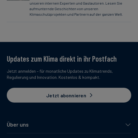
unseren internen Experten und Gastautoren. Lesen Sie
aufmunternde Geschichten von unseren
Klimaschutzprojekten und Partnern auf der ganzen Welt.
Updates zum Klima direkt in ihr Postfach
Jetzt anmelden – für monatliche Updates zu Klimatrends,
Regulierung und Innovation. Kostenlos & kompakt.
Jetzt abonnieren
Über uns