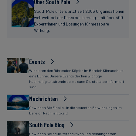
Über South Pole
South Pole unterstützt seit 2006 Organisationen
weltweit bei der Dekarbonisierung – mit über 500
Expert*innen und Lösungen für messbare
Wirkung.
Events
Wir bieten den führenden Köpfen im Bereich Klimaschutz
eine Bühne. Unsere Events decken wichtige
Nachhaltigkeitstrends ab, so dass Sie stets top informiert
sind.
Nachrichten
Gewinnen Sie Einblick in die neuesten Entwicklungen im
Bereich Nachhaltigkeit!
South Pole Blog
Gewinnen Sie neue Perspektiven und Meinungen von