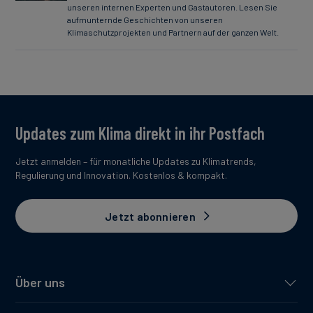
unseren internen Experten und Gastautoren. Lesen Sie
aufmunternde Geschichten von unseren
Klimaschutzprojekten und Partnern auf der ganzen Welt.
Updates zum Klima direkt in ihr Postfach
Jetzt anmelden – für monatliche Updates zu Klimatrends,
Regulierung und Innovation. Kostenlos & kompakt.
Jetzt abonnieren
Über uns