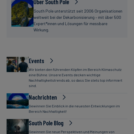
Über South Pole
South Pole unterstützt seit 2006 Organisationen
weltweit bei der Dekarbonisierung – mit über 500
Expert*innen und Lösungen für messbare
Wirkung.
Events
Wir bieten den führenden Köpfen im Bereich Klimaschutz
eine Bühne. Unsere Events decken wichtige
Nachhaltigkeitstrends ab, so dass Sie stets top informiert
sind.
Nachrichten
Gewinnen Sie Einblick in die neuesten Entwicklungen im
Bereich Nachhaltigkeit!
South Pole Blog
Gewinnen Sie neue Perspektiven und Meinungen von