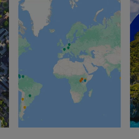
English