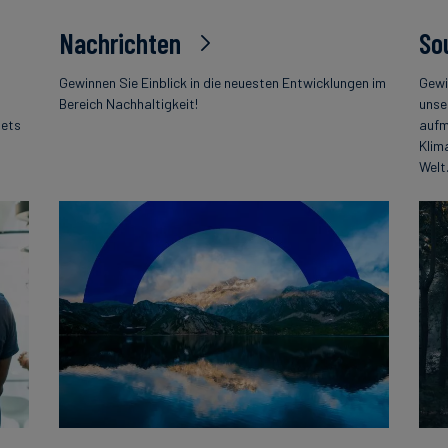
Nachrichten
So
Gewinnen Sie Einblick in die neuesten Entwicklungen im
Gewi
Bereich Nachhaltigkeit!
unse
tets
aufm
Klim
Welt