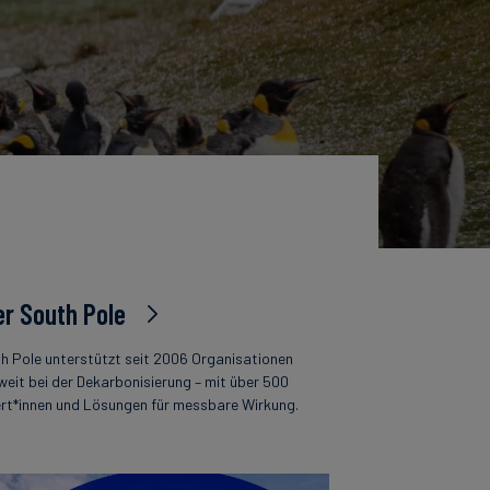
r South Pole
h Pole unterstützt seit 2006 Organisationen
weit bei der Dekarbonisierung – mit über 500
rt*innen und Lösungen für messbare Wirkung.