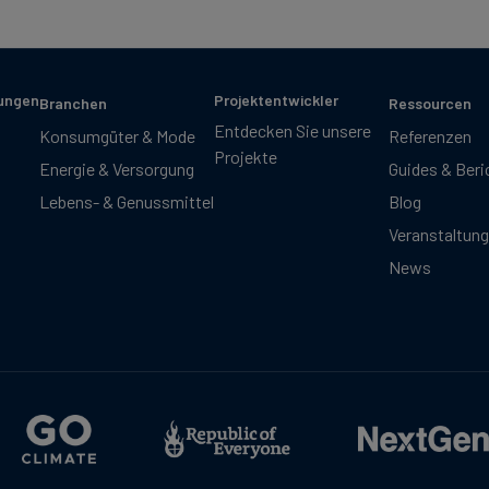
sungen
Projektentwickler
Branchen
Ressourcen
Entdecken Sie unsere
Konsumgüter & Mode
Referenzen
Projekte
Energie & Versorgung
Guides & Beri
Lebens- & Genussmittel
Blog
Veranstaltun
News