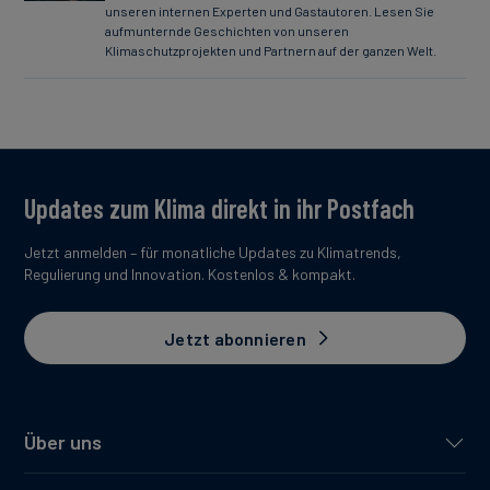
unseren internen Experten und Gastautoren. Lesen Sie
aufmunternde Geschichten von unseren
Klimaschutzprojekten und Partnern auf der ganzen Welt.
Updates zum Klima direkt in ihr Postfach
Jetzt anmelden – für monatliche Updates zu Klimatrends,
Regulierung und Innovation. Kostenlos & kompakt.
Jetzt abonnieren
Über uns