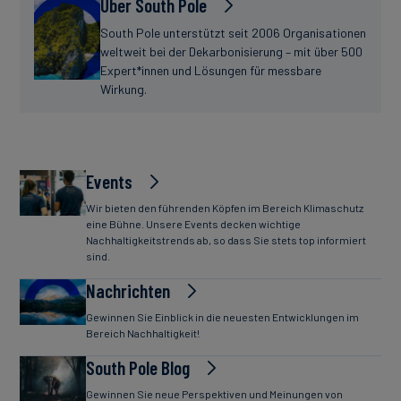
Über South Pole
South Pole unterstützt seit 2006 Organisationen
weltweit bei der Dekarbonisierung – mit über 500
Expert*innen und Lösungen für messbare
Wirkung.
Events
Wir bieten den führenden Köpfen im Bereich Klimaschutz
eine Bühne. Unsere Events decken wichtige
Nachhaltigkeitstrends ab, so dass Sie stets top informiert
sind.
Nachrichten
Gewinnen Sie Einblick in die neuesten Entwicklungen im
Bereich Nachhaltigkeit!
South Pole Blog
Gewinnen Sie neue Perspektiven und Meinungen von