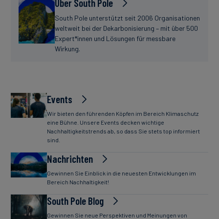
Über South Pole
South Pole unterstützt seit 2006 Organisationen
weltweit bei der Dekarbonisierung – mit über 500
Expert*innen und Lösungen für messbare
Wirkung.
Events
Wir bieten den führenden Köpfen im Bereich Klimaschutz
eine Bühne. Unsere Events decken wichtige
Nachhaltigkeitstrends ab, so dass Sie stets top informiert
sind.
Nachrichten
Gewinnen Sie Einblick in die neuesten Entwicklungen im
Bereich Nachhaltigkeit!
South Pole Blog
Gewinnen Sie neue Perspektiven und Meinungen von