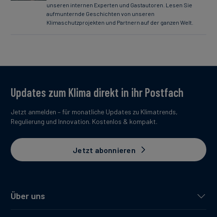
unseren internen Experten und Gastautoren. Lesen Sie
aufmunternde Geschichten von unseren
Klimaschutzprojekten und Partnern auf der ganzen Welt.
Updates zum Klima direkt in ihr Postfach
Jetzt anmelden – für monatliche Updates zu Klimatrends,
Regulierung und Innovation. Kostenlos & kompakt.
Jetzt abonnieren
Über uns