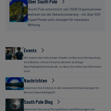
Über South Pole
South Pole unterstützt seit 2006 Organisationen
weltweit bei der Dekarbonisierung – mit über 500
Expert*innen und Lösungen für messbare
Wirkung.
Events
Wir bieten den führenden Köpfen im Bereich Klimaschutz
eine Bühne. Unsere Events decken wichtige
Nachhaltigkeitstrends ab, so dass Sie stets top informiert
sind.
Nachrichten
Gewinnen Sie Einblick in die neuesten Entwicklungen im
Bereich Nachhaltigkeit!
South Pole Blog
Gewinnen Sie neue Perspektiven und Meinungen von