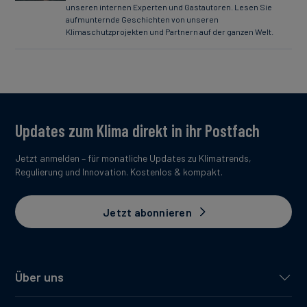
unseren internen Experten und Gastautoren. Lesen Sie
aufmunternde Geschichten von unseren
Klimaschutzprojekten und Partnern auf der ganzen Welt.
Updates zum Klima direkt in ihr Postfach
Jetzt anmelden – für monatliche Updates zu Klimatrends,
Regulierung und Innovation. Kostenlos & kompakt.
Jetzt abonnieren
Über uns