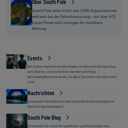
Über South Pole
South Pole unterstützt seit 2006 Organisationen
weltweit bei der Dekarbonisierung – mit über 500
Expert*innen und Lösungen für messbare
Wirkung.
Events
Wir bieten den führenden Köpfen im Bereich Klimaschutz
eine Bühne. Unsere Events decken wichtige
Nachhaltigkeitstrends ab, so dass Sie stets top informiert
sind.
Nachrichten
Gewinnen Sie Einblick in die neuesten Entwicklungen im
Bereich Nachhaltigkeit!
South Pole Blog
Gewinnen Sie neue Perspektiven und Meinungen von