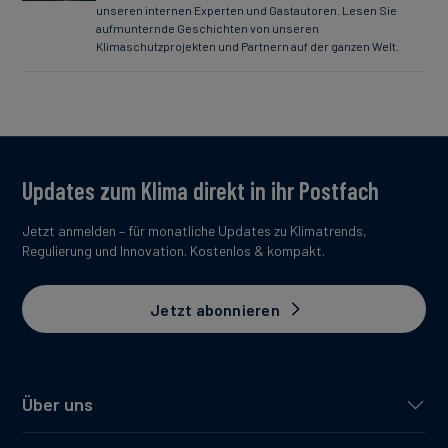
unseren internen Experten und Gastautoren. Lesen Sie
aufmunternde Geschichten von unseren
Klimaschutzprojekten und Partnern auf der ganzen Welt.
Updates zum Klima direkt in ihr Postfach
Jetzt anmelden – für monatliche Updates zu Klimatrends,
Regulierung und Innovation. Kostenlos & kompakt.
Jetzt abonnieren
Über uns