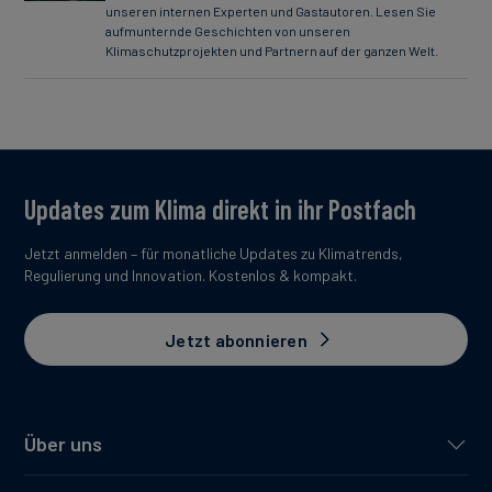
unseren internen Experten und Gastautoren. Lesen Sie
aufmunternde Geschichten von unseren
Klimaschutzprojekten und Partnern auf der ganzen Welt.
Updates zum Klima direkt in ihr Postfach
Jetzt anmelden – für monatliche Updates zu Klimatrends,
Regulierung und Innovation. Kostenlos & kompakt.
Jetzt abonnieren
Über uns