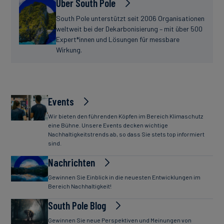
Über South Pole
South Pole unterstützt seit 2006 Organisationen
weltweit bei der Dekarbonisierung – mit über 500
Expert*innen und Lösungen für messbare
Wirkung.
Events
Wir bieten den führenden Köpfen im Bereich Klimaschutz
eine Bühne. Unsere Events decken wichtige
Nachhaltigkeitstrends ab, so dass Sie stets top informiert
sind.
Nachrichten
Gewinnen Sie Einblick in die neuesten Entwicklungen im
Bereich Nachhaltigkeit!
South Pole Blog
Gewinnen Sie neue Perspektiven und Meinungen von