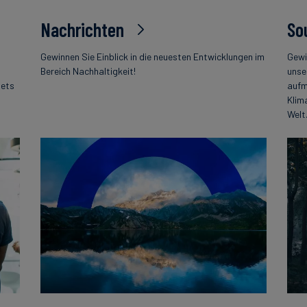
Nachrichten
So
Gewinnen Sie Einblick in die neuesten Entwicklungen im
Gewi
Bereich Nachhaltigkeit!
unse
tets
aufm
Klim
Welt