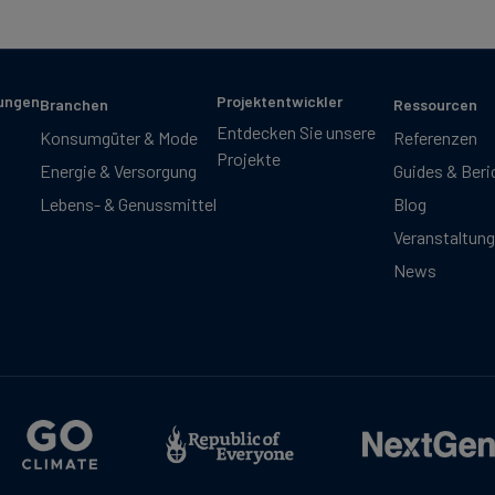
sungen
Projektentwickler
Branchen
Ressourcen
Entdecken Sie unsere
Konsumgüter & Mode
Referenzen
Projekte
Energie & Versorgung
Guides & Beri
Lebens- & Genussmittel
Blog
Veranstaltun
News