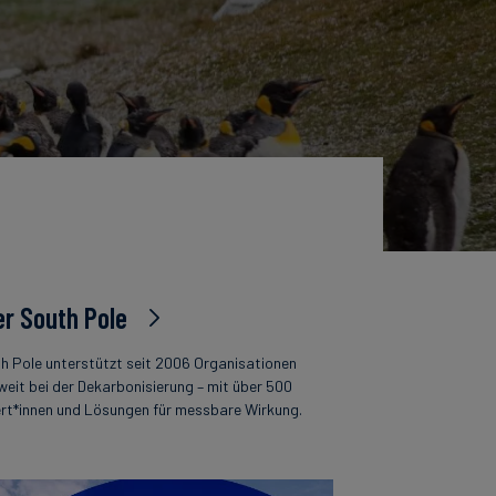
r South Pole
h Pole unterstützt seit 2006 Organisationen
weit bei der Dekarbonisierung – mit über 500
rt*innen und Lösungen für messbare Wirkung.