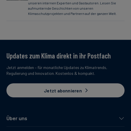
unseren internen Experten und Gastautoren. Lesen Sie
aufmunternde Geschichten von unseren
Klimaschutzprojekten und Partnern auf der ganzen Welt.
Updates zum Klima direkt in ihr Postfach
Jetzt anmelden – für monatliche Updates zu Klimatrends,
Regulierung und Innovation. Kostenlos & kompakt.
Jetzt abonnieren
Über uns