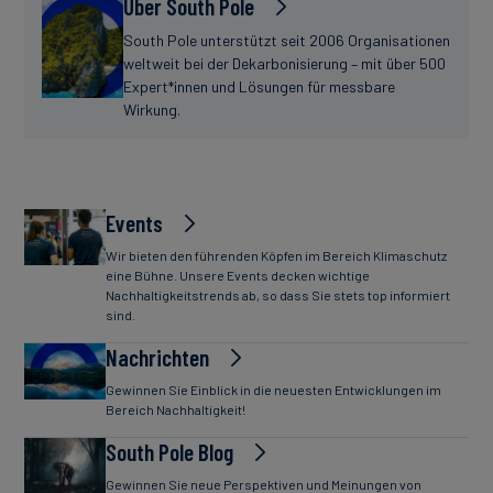
Über South Pole
South Pole unterstützt seit 2006 Organisationen
weltweit bei der Dekarbonisierung – mit über 500
Expert*innen und Lösungen für messbare
Wirkung.
Events
Wir bieten den führenden Köpfen im Bereich Klimaschutz
eine Bühne. Unsere Events decken wichtige
Nachhaltigkeitstrends ab, so dass Sie stets top informiert
sind.
Nachrichten
Gewinnen Sie Einblick in die neuesten Entwicklungen im
Bereich Nachhaltigkeit!
South Pole Blog
Gewinnen Sie neue Perspektiven und Meinungen von