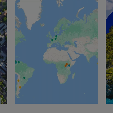
English