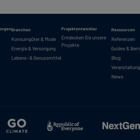
sungen
Projektentwickler
Branchen
Ressourcen
Entdecken Sie unsere
Konsumgüter & Mode
Referenzen
Projekte
Energie & Versorgung
Guides & Beri
Lebens- & Genussmittel
Blog
Veranstaltun
News