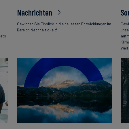
Nachrichten
So
Gewinnen Sie Einblick in die neuesten Entwicklungen im
Gewi
Bereich Nachhaltigkeit!
unse
tets
aufm
Klim
Welt