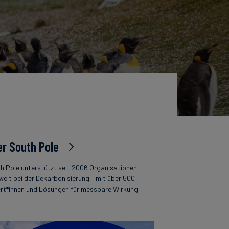
r South Pole
h Pole unterstützt seit 2006 Organisationen
weit bei der Dekarbonisierung – mit über 500
rt*innen und Lösungen für messbare Wirkung.