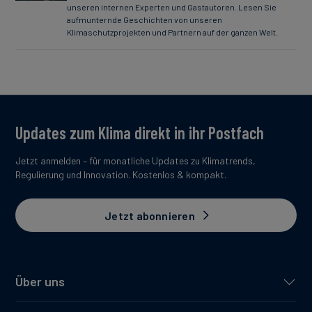
unseren internen Experten und Gastautoren. Lesen Sie
aufmunternde Geschichten von unseren
Klimaschutzprojekten und Partnern auf der ganzen Welt.
Updates zum Klima direkt in ihr Postfach
Jetzt anmelden – für monatliche Updates zu Klimatrends,
Regulierung und Innovation. Kostenlos & kompakt.
Jetzt abonnieren
Über uns