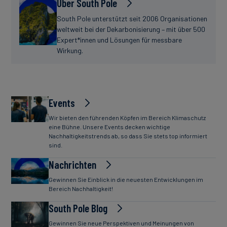
Über South Pole
South Pole unterstützt seit 2006 Organisationen
weltweit bei der Dekarbonisierung – mit über 500
Expert*innen und Lösungen für messbare
Wirkung.
Events
Wir bieten den führenden Köpfen im Bereich Klimaschutz
eine Bühne. Unsere Events decken wichtige
Nachhaltigkeitstrends ab, so dass Sie stets top informiert
sind.
Nachrichten
Gewinnen Sie Einblick in die neuesten Entwicklungen im
Bereich Nachhaltigkeit!
South Pole Blog
Gewinnen Sie neue Perspektiven und Meinungen von