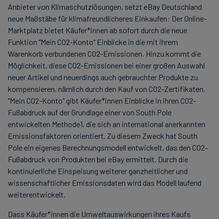
Anbieter von Klimaschutzlösungen, setzt eBay Deutschland
neue Maßstäbe für klimafreundlicheres Einkaufen: Der Online-
Marktplatz bietet Käufer*innen ab sofort durch die neue
Funktion "Mein CO2-Konto" Einblicke in die mit ihrem
Warenkorb verbundenen CO2-Emissionen. Hinzu kommt die
Möglichkeit, diese CO2-Emissionen bei einer großen Auswahl
neuer Artikel und neuerdings auch gebrauchter Produkte zu
kompensieren, nämlich durch den Kauf von CO2-Zertifikaten.
"Mein CO2-Konto" gibt Käufer*innen Einblicke in ihren CO2-
Fußabdruck auf der Grundlage einer von South Pole
entwickelten Methode1, die sich an international anerkannten
Emissionsfaktoren orientiert. Zu diesem Zweck hat South
Pole ein eigenes Berechnungsmodell entwickelt, das den CO2-
Fußabdruck von Produkten bei eBay ermittelt. Durch die
kontinuierliche Einspeisung weiterer ganzheitlicher und
wissenschaftlicher Emissionsdaten wird das Modell laufend
weiterentwickelt.
Dass Käufer*innen die Umweltauswirkungen ihres Kaufs