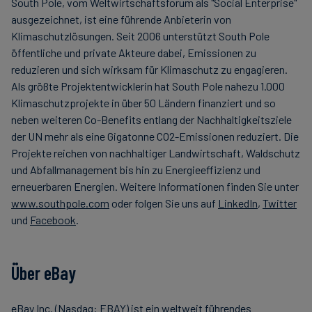
South Pole, vom Weltwirtschaftsforum als "Social Enterprise"
ausgezeichnet, ist eine führende Anbieterin von
Klimaschutzlösungen. Seit 2006 unterstützt South Pole
öffentliche und private Akteure dabei, Emissionen zu
reduzieren und sich wirksam für Klimaschutz zu engagieren.
Als größte Projektentwicklerin hat South Pole nahezu 1.000
Klimaschutzprojekte in über 50 Ländern finanziert und so
neben weiteren Co-Benefits entlang der Nachhaltigkeitsziele
der UN mehr als eine Gigatonne CO2-Emissionen reduziert. Die
Projekte reichen von nachhaltiger Landwirtschaft, Waldschutz
und Abfallmanagement bis hin zu Energieeffizienz und
erneuerbaren Energien. Weitere Informationen finden Sie unter
www.southpole.com
oder folgen Sie uns auf
LinkedIn
,
Twitter
und
Facebook
.
Über eBay
eBay Inc. (Nasdaq: EBAY) ist ein weltweit führendes