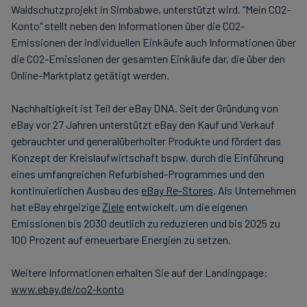
Waldschutzprojekt in Simbabwe, unterstützt wird. “Mein CO2-
Konto" stellt neben den Informationen über die CO2-
Emissionen der individuellen Einkäufe auch Informationen über
die CO2-Emissionen der gesamten Einkäufe dar, die über den
Online-Marktplatz getätigt werden.
Nachhaltigkeit ist Teil der eBay DNA. Seit der Gründung von
eBay vor 27 Jahren unterstützt eBay den Kauf und Verkauf
gebrauchter und generalüberholter Produkte und fördert das
Konzept der Kreislaufwirtschaft bspw. durch die Einführung
eines umfangreichen Refurbished-Programmes und den
kontinuierlichen Ausbau des
eBay Re-Stores
. Als Unternehmen
hat eBay ehrgeizige
Ziele
entwickelt, um die eigenen
Emissionen bis 2030 deutlich zu reduzieren und bis 2025 zu
100 Prozent auf erneuerbare Energien zu setzen.
Weitere Informationen erhalten Sie auf der Landingpage:
www.ebay.de/co2-konto