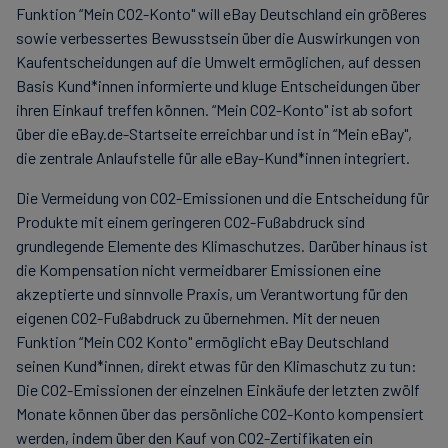
Funktion “Mein CO2-Konto" will eBay Deutschland ein größeres
sowie verbessertes Bewusstsein über die Auswirkungen von
Kaufentscheidungen auf die Umwelt ermöglichen, auf dessen
Basis Kund*innen informierte und kluge Entscheidungen über
ihren Einkauf treffen können. “Mein CO2-Konto" ist ab sofort
über die eBay.de-Startseite erreichbar und ist in “Mein eBay",
die zentrale Anlaufstelle für alle eBay-Kund*innen integriert.
Die Vermeidung von CO2-Emissionen und die Entscheidung für
Produkte mit einem geringeren CO2-Fußabdruck sind
grundlegende Elemente des Klimaschutzes. Darüber hinaus ist
die Kompensation nicht vermeidbarer Emissionen eine
akzeptierte und sinnvolle Praxis, um Verantwortung für den
eigenen CO2-Fußabdruck zu übernehmen. Mit der neuen
Funktion “Mein CO2 Konto" ermöglicht eBay Deutschland
seinen Kund*innen, direkt etwas für den Klimaschutz zu tun:
Die CO2-Emissionen der einzelnen Einkäufe der letzten zwölf
Monate können über das persönliche CO2-Konto kompensiert
werden, indem über den Kauf von CO2-Zertifikaten ein