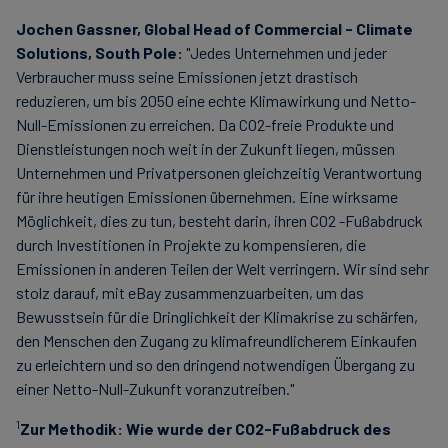
Jochen Gassner, Global Head of Commercial - Climate
Solutions, South Pole:
"Jedes Unternehmen und jeder
Verbraucher muss seine Emissionen jetzt drastisch
reduzieren, um bis 2050 eine echte Klimawirkung und Netto-
Null-Emissionen zu erreichen. Da CO2-freie Produkte und
Dienstleistungen noch weit in der Zukunft liegen, müssen
Unternehmen und Privatpersonen gleichzeitig Verantwortung
für ihre heutigen Emissionen übernehmen. Eine wirksame
Möglichkeit, dies zu tun, besteht darin, ihren CO2 -Fußabdruck
durch Investitionen in Projekte zu kompensieren, die
Emissionen in anderen Teilen der Welt verringern. Wir sind sehr
stolz darauf, mit eBay zusammenzuarbeiten, um das
Bewusstsein für die Dringlichkeit der Klimakrise zu schärfen,
den Menschen den Zugang zu klimafreundlicherem Einkaufen
zu erleichtern und so den dringend notwendigen Übergang zu
einer Netto-Null-Zukunft voranzutreiben."
1
Zur Methodik: Wie wurde der CO
2
-Fußabdruck des