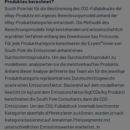
Produktes berechnet?
South Pole hat für die Bestimmung des CO2-Fußabdrucks der
eBay-Produkte ein eigenes Berechnungsmodell anhand der
eBay-Produktkategorien entwickelt. Die Methodik des
Berechnungsmodells folgt bestehenden und wissenschaftlich
erprobten Verfahren entlang des Greenhouse Gas Protocols.
Für jede Produktkategorie berechneten die Expert*innen von
South Pole die Emissionen anhand eines
Durchschnittsprodukts. Um das Durchschnittsprodukt zu
modellieren, analysierten sie die meistverkauften Produkte.
Anhand dieser Analyse definierte das Team ein für die jeweilige
Produktkategorie repräsentatives Durchschnittsgewicht
sowie einen Emissionsfaktor. Basierend auf dem modellierten
Gewicht (in kg) und dem Emissionsfaktor (kgCO2e/kg Produkt)
berechneten die South Pole Consultants dann die CO2-
Emissionen. Um den CO2-Fußabdruck innerhalb bestimmter
Kategorien ebenfalls differenzieren zu können, wurden je nach
Kategorie basierend auf Annahmen Preissegmente mit
unterschiedlichen Emissionswerten erarbeitet. In