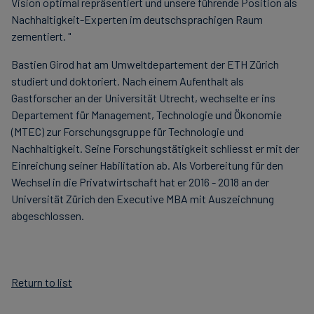
Vision optimal repräsentiert und unsere führende Position als
Nachhaltigkeit-Experten im deutschsprachigen Raum
zementiert. "
Bastien Girod hat am Umweltdepartement der ETH Zürich
studiert und doktoriert. Nach einem Aufenthalt als
Gastforscher an der Universität Utrecht, wechselte er ins
Departement für Management, Technologie und Ökonomie
(MTEC) zur Forschungsgruppe für Technologie und
Nachhaltigkeit. Seine Forschungstätigkeit schliesst er mit der
Einreichung seiner Habilitation ab. Als Vorbereitung für den
Wechsel in die Privatwirtschaft hat er 2016 - 2018 an der
Universität Zürich den Executive MBA mit Auszeichnung
abgeschlossen.
Return to list