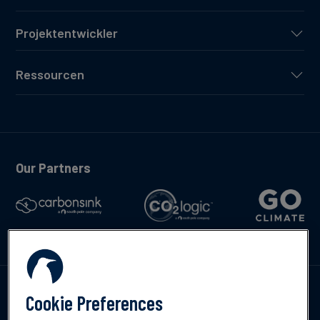
Projektentwickler
Ressourcen
Our Partners
Kontakte
Cookie Preferences