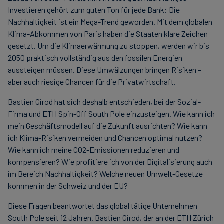
Investieren gehört zum guten Ton für jede Bank: Die
Nachhaltigkeit ist ein Mega-Trend geworden. Mit dem globalen
Klima-Abkommen von Paris haben die Staaten klare Zeichen
gesetzt. Um die Klimaerwärmung zu stoppen, werden wir bis
2050 praktisch vollständig aus den fossilen Energien
aussteigen müssen. Diese Umwälzungen bringen Risiken –
aber auch riesige Chancen für die Privatwirtschaft.
Bastien Girod hat sich deshalb entschieden, bei der Sozial-
Firma und ETH Spin-Off South Pole einzusteigen. Wie kann ich
mein Geschäftsmodell auf die Zukunft ausrichten? Wie kann
ich Klima-Risiken vermeiden und Chancen optimal nutzen?
Wie kann ich meine CO2-Emissionen reduzieren und
kompensieren? Wie profitiere ich von der Digitalisierung auch
im Bereich Nachhaltigkeit? Welche neuen Umwelt-Gesetze
kommen in der Schweiz und der EU?
Diese Fragen beantwortet das global tätige Unternehmen
South Pole seit 12 Jahren. Bastien Girod, der an der ETH Zürich