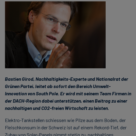
Bastien Girod, Nachhaltigkeits-Experte und Nationalrat der
Grünen Partei, leitet ab sofort den Bereich Umwelt-
Innovation von South Pole. Er wird mit seinem Team Firmen in
der DACH-Region dabei unterstützen, einen Beitrag zu einer
nachhaltigen und CO2-freien Wirtschaft zu leisten.
Elektro-Tankstellen schiessen wie Pilze aus dem Boden, der
Fleischkonsum in der Schweiz ist auf einem Rekord-Tief, der
Zubau von Solar-Panels nimmt stetig zu, nachhaltiges