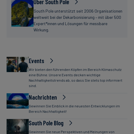
Über South Pole
South Pole unterstützt seit 2006 Organisationen
weltweit bei der Dekarbonisierung – mit über 500
Expert*innen und Lösungen für messbare
Wirkung.
Events
Wir bieten den führenden Köpfen im Bereich Klimaschutz
eine Bühne. Unsere Events decken wichtige
Nachhaltigkeitstrends ab, so dass Sie stets top informiert
sind.
Nachrichten
Gewinnen Sie Einblick in die neuesten Entwicklungen im
Bereich Nachhaltigkeit!
South Pole Blog
Gewinnen Sie neue Perspektiven und Meinungen von