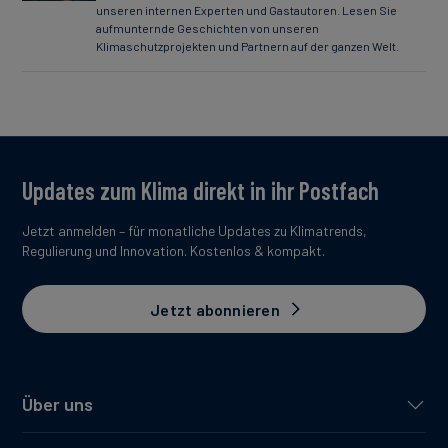
unseren internen Experten und Gastautoren. Lesen Sie
aufmunternde Geschichten von unseren
Klimaschutzprojekten und Partnern auf der ganzen Welt.
Updates zum Klima direkt in ihr Postfach
Jetzt anmelden – für monatliche Updates zu Klimatrends,
Regulierung und Innovation. Kostenlos & kompakt.
Jetzt abonnieren
Über uns