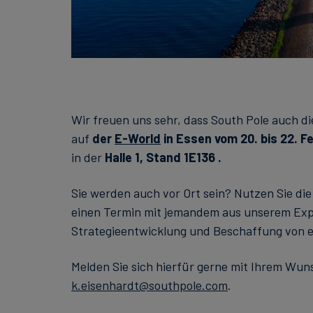
Wir freuen uns sehr, dass South Pole auch d
auf
der
E-World
in Essen vom 20. bis 22. F
in der
Halle 1, Stand 1E136
.
Sie werden auch vor Ort sein? Nutzen Sie di
einen Termin mit jemandem aus unserem Ex
Strategieentwicklung und Beschaffung von 
Melden Sie sich hierfür gerne mit Ihrem Wun
k.eisenhardt@southpole.com
.