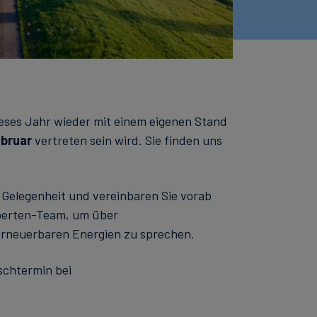
ieses Jahr wieder mit einem eigenen Stand
ebruar
vertreten sein wird. Sie finden uns
e Gelegenheit und vereinbaren Sie vorab
perten-Team, um über
erneuerbaren Energien zu sprechen.
schtermin bei