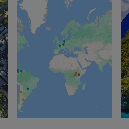
English