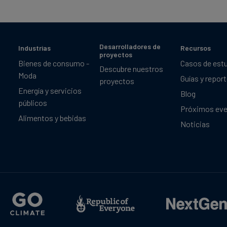
Desarrolladores de
Industrias
Recursos
proyectos
Bienes de consumo -
Casos de est
Descubre nuestros
Moda
Guías y repor
proyectos
Energía y servicios
Blog
públicos
Próximos ev
Alimentos y bebidas
Noticias