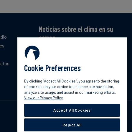
Noticias sobre el clima en su
correo
udio
tes
Suscríbase a nuestro resumen mensual gratuito
de las últimas tendencias, políticas e
innovaciones sobre el clima.
entos
Cookie Preferences
Suscribir
By clicking “Accept All Cookies”, you agree to the storing
of cookies on your device to enhance site navigation,
analyze site usage, and assist in our marketing efforts.
View our Privacy Policy
Accept All Cookies
Reject All