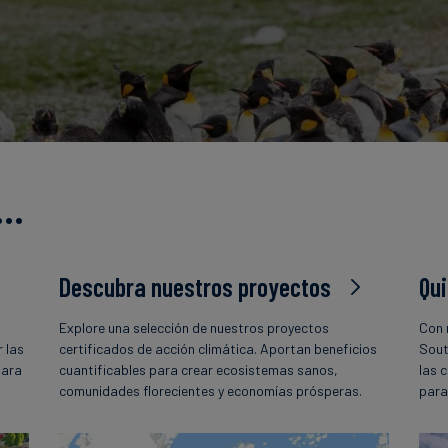
s…
Descubra nuestros proyectos
Qu
Explore una selección de nuestros proyectos
Con 
 las
certificados de acción climática. Aportan beneficios
Sout
para
cuantificables para crear ecosistemas sanos,
las 
comunidades florecientes y economías prósperas.
para