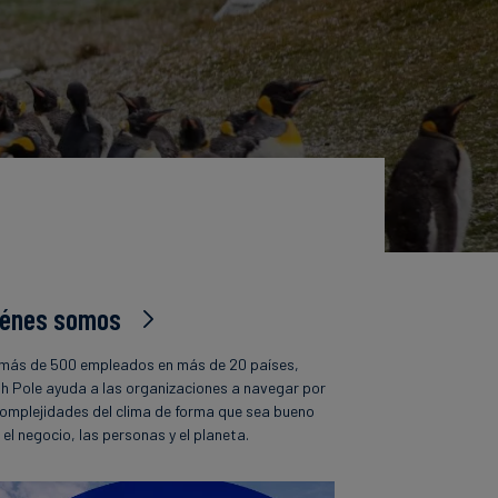
iénes somos
más de 500 empleados en más de 20 países,
h Pole ayuda a las organizaciones a navegar por
complejidades del clima de forma que sea bueno
 el negocio, las personas y el planeta.