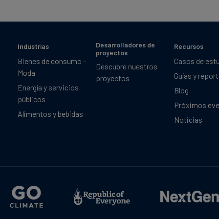
Desarrolladores de
Industrias
Recursos
proyectos
Bienes de consumo -
Casos de est
Descubre nuestros
Moda
Guías y repor
proyectos
Energía y servicios
Blog
públicos
Próximos ev
Alimentos y bebidas
Noticias