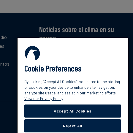
Noticias sobre el clima en su
correo
udio
tes
Suscríbase a nuestro resumen mensual gratuito
de las últimas tendencias, políticas e
innovaciones sobre el clima.
entos
Cookie Preferences
Suscribir
By clicking “Accept All Cookies”, you agree to the storing
of cookies on your device to enhance site navigation,
analyze site usage, and assist in our marketing efforts.
View our Privacy Policy
Accept All Cookies
Reject All