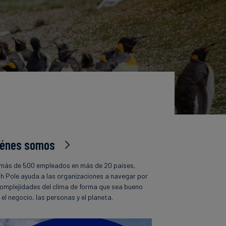
iénes somos
más de 500 empleados en más de 20 países,
h Pole ayuda a las organizaciones a navegar por
complejidades del clima de forma que sea bueno
 el negocio, las personas y el planeta.