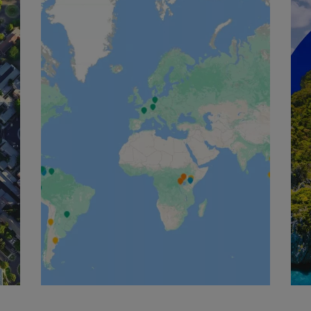
English