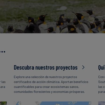
s…
Descubra nuestros proyectos
Qu
Explore una selección de nuestros proyectos
Con 
 las
certificados de acción climática. Aportan beneficios
Sout
para
cuantificables para crear ecosistemas sanos,
las 
comunidades florecientes y economías prósperas.
para