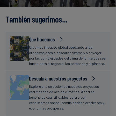
Finanzas
estudio
sostenibles
También sugerimos…
Noticias
Qué hacemos
Creamos impacto global ayudando a las
organizaciones a descarbonizarse y a navegar
por las complejidades del clima de forma que sea
bueno para el negocio, las personas y el planeta.
Descubra nuestros proyectos
Explore una selección de nuestros proyectos
certificados de acción climática. Aportan
beneficios cuantificables para crear
ecosistemas sanos, comunidades florecientes y
economías prósperas.