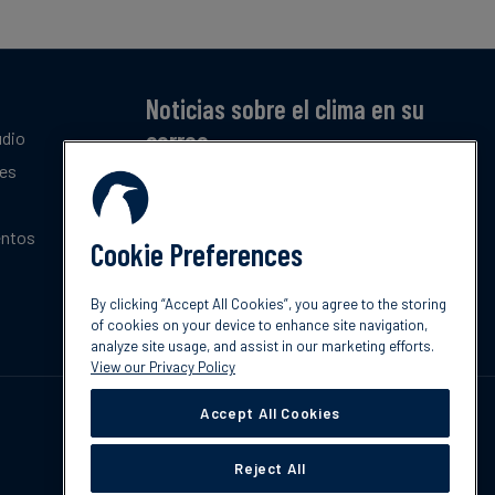
Noticias sobre el clima en su
correo
udio
tes
Suscríbase a nuestro resumen mensual gratuito
de las últimas tendencias, políticas e
innovaciones sobre el clima.
entos
Cookie Preferences
Suscribir
By clicking “Accept All Cookies”, you agree to the storing
of cookies on your device to enhance site navigation,
analyze site usage, and assist in our marketing efforts.
View our Privacy Policy
Accept All Cookies
Reject All