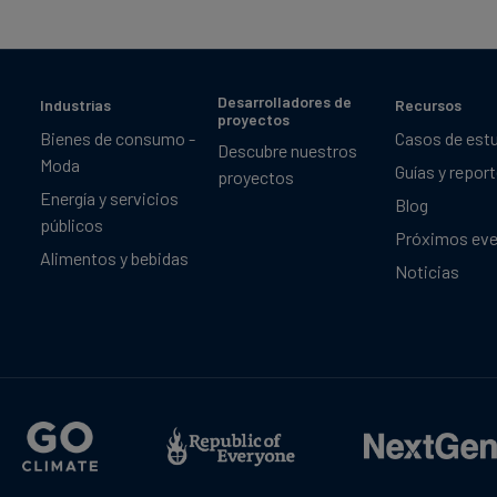
Desarrolladores de
Industrias
Recursos
proyectos
Bienes de consumo -
Casos de est
Descubre nuestros
Moda
Guías y repor
proyectos
Energía y servicios
Blog
públicos
Próximos ev
Alimentos y bebidas
Noticias