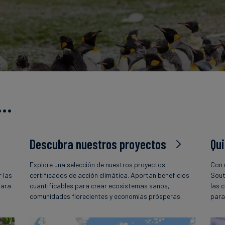
s…
Descubra nuestros proyectos
Qu
Explore una selección de nuestros proyectos
Con 
 las
certificados de acción climática. Aportan beneficios
Sout
para
cuantificables para crear ecosistemas sanos,
las 
comunidades florecientes y economías prósperas.
para