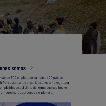
iénes somos
más de 500 empleados en más de 20 países,
h Pole ayuda a las organizaciones a navegar por
complejidades del clima de forma que sea bueno
 el negocio, las personas y el planeta.