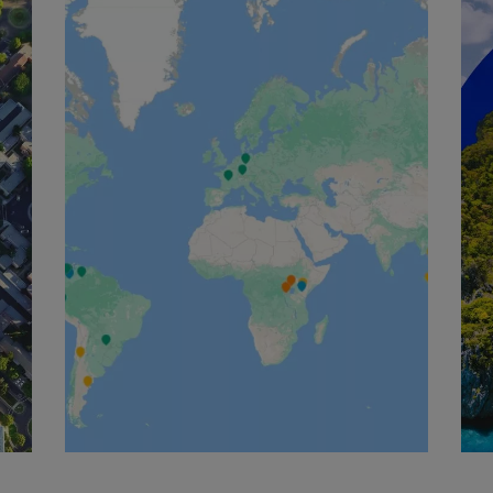
English