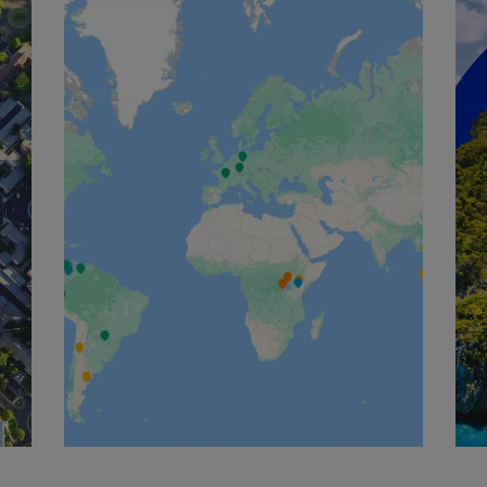
English