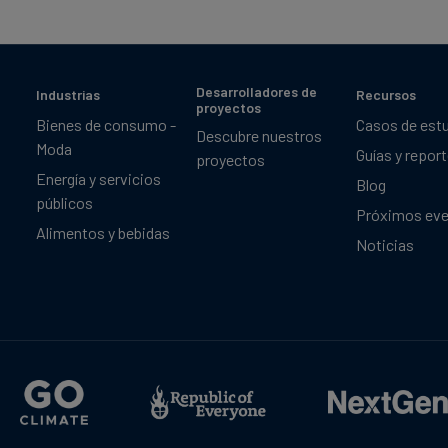
Desarrolladores de
Industrias
Recursos
proyectos
Bienes de consumo -
Casos de est
Descubre nuestros
Moda
Guías y repor
proyectos
Energía y servicios
Blog
públicos
Próximos ev
Alimentos y bebidas
Noticias