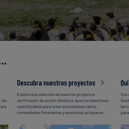
s…
Descubra nuestros proyectos
Qu
Explore una selección de nuestros proyectos
Con 
 las
certificados de acción climática. Aportan beneficios
Sout
para
cuantificables para crear ecosistemas sanos,
las 
comunidades florecientes y economías prósperas.
para