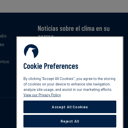
Noticias sobre el clima en su
correo
udio
tes
Suscríbase a nuestro resumen mensual gratuito
de las últimas tendencias, políticas e
innovaciones sobre el clima.
entos
Cookie Preferences
Suscribir
By clicking “Accept All Cookies”, you agree to the storing
of cookies on your device to enhance site navigation,
analyze site usage, and assist in our marketing efforts.
View our Privacy Policy
Accept All Cookies
Reject All