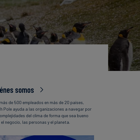
iénes somos
más de 500 empleados en más de 20 países,
h Pole ayuda a las organizaciones a navegar por
complejidades del clima de forma que sea bueno
 el negocio, las personas y el planeta.