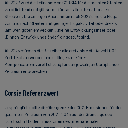
Ab 2027 wird die Teilnahme an CORSIA für die meisten Staaten
verpflichtend und gilt somit für fast alle internationalen
Strecken. Die einzigen Ausnahmen nach 2027 sind die Flüge
von und nach Staaten mit geringer Flugaktivität oder die als
„am wenigsten entwickelt", „kleine Entwicklungsinsel" oder
„Binnen-Entwicklungsländer" eingestuft sind.
Ab 2025 müssen die Betreiber alle drei Jahre die Anzahl CO2-
Zertifikate erwerben und stilllegen, die ihrer
Kompensationsverpflichtung für den jeweiligen Compliance-
Zeitraum entsprechen
Corsia Referenzwert
Ursprünglich sollte die Obergrenze der CO2-Emissionen für den
gesamten Zeitraum von 2021–2035 auf der Grundlage des
Durchschnitts der Emissionen des internationalen
Luftverkehrs in den Jahren 2019 und 2020 ermittelt werden.