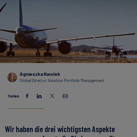
Agnieszka Kwolek
Global Director Aviation Portfolio Management
Teilen
Wir haben die drei wichtigsten Aspekte