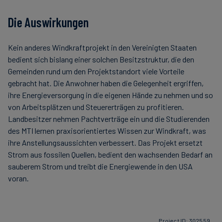
Die Auswirkungen
Kein anderes Windkraftprojekt in den Vereinigten Staaten
bedient sich bislang einer solchen Besitzstruktur, die den
Gemeinden rund um den Projektstandort viele Vorteile
gebracht hat. Die Anwohner haben die Gelegenheit ergriffen,
ihre Energieversorgung in die eigenen Hände zu nehmen und so
von Arbeitsplätzen und Steuererträgen zu profitieren.
Landbesitzer nehmen Pachtverträge ein und die Studierenden
des MTI lernen praxisorientiertes Wissen zur Windkraft, was
ihre Anstellungsaussichten verbessert. Das Projekt ersetzt
Strom aus fossilen Quellen, bedient den wachsenden Bedarf an
sauberem Strom und treibt die Energiewende in den USA
voran.
Project ID: 302559