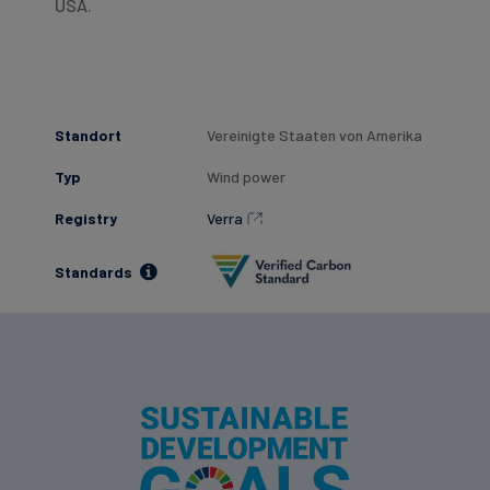
USA.
Standort
Vereinigte Staaten von Amerika
Typ
Wind power
Registry
Verra
Standards