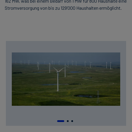
162 MW, was bei einem Bedarf von 1 MW für 800 Haushalte eine
Stromversorgung von bis zu 129’000 Haushalten ermöglicht.