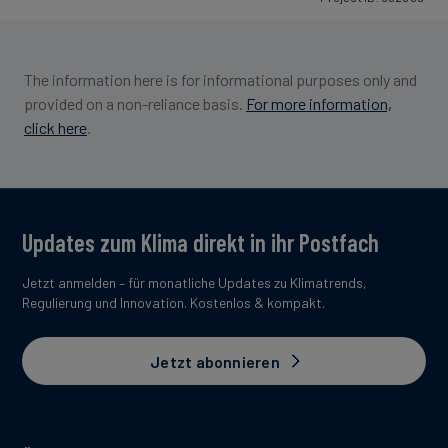
The information here is for informational purposes only and
provided on a non-reliance basis.
For more information,
click here
.
Updates zum Klima direkt in ihr Postfach
Jetzt anmelden – für monatliche Updates zu Klimatrends,
Regulierung und Innovation. Kostenlos & kompakt.
Jetzt abonnieren