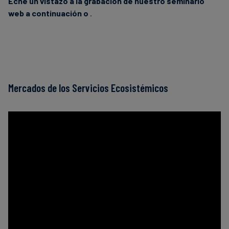
Eche un vistazo a la grabación de nuestro seminario
web a continuación o
.
Mercados de los Servicios Ecosistémicos