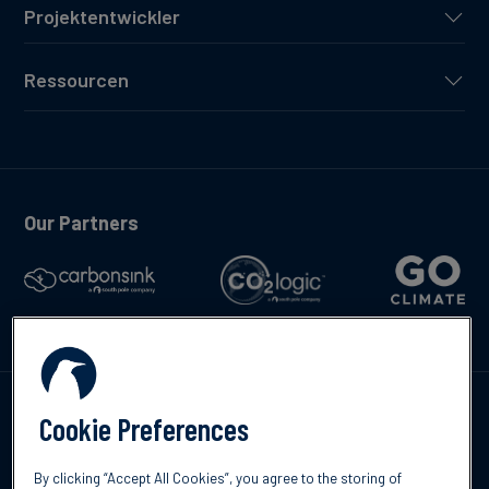
Projektentwickler
Ressourcen
Our Partners
Kontakte
Cookie Preferences
By clicking “Accept All Cookies”, you agree to the storing of