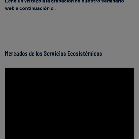
Eche un vistazo a la grabación de nuestro seminario
web a continuación o
.
Mercados de los Servicios Ecosistémicos