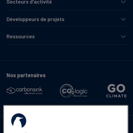
Secteurs d'activité
Développeurs de projets
Ressources
Nos partenaires
Contactez-nous