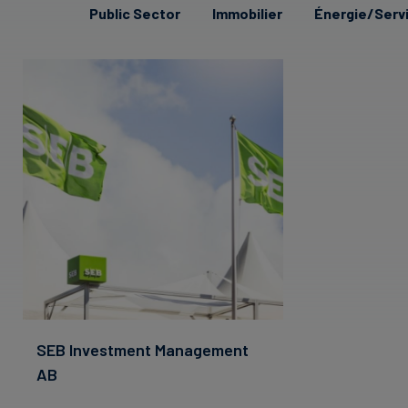
Public Sector
Immobilier
Énergie/Servi
SEB Investment Management
AB