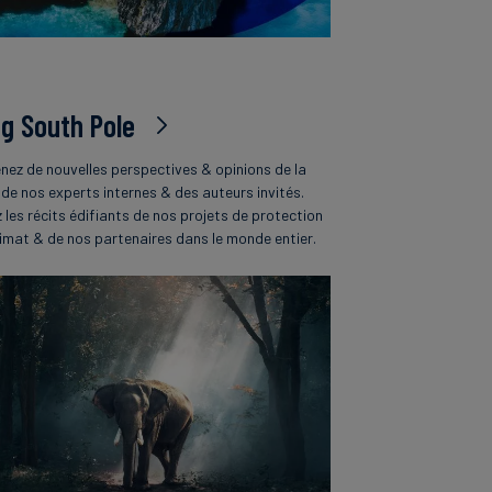
og South Pole
nez de nouvelles perspectives & opinions de la
 de nos experts internes & des auteurs invités.
z les récits édifiants de nos projets de protection
limat & de nos partenaires dans le monde entier.