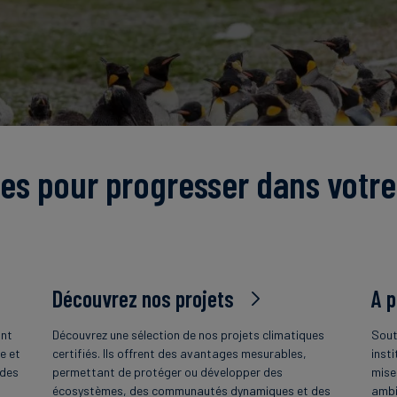
es pour progresser dans votre
Découvrez nos projets
A 
ant
Découvrez une sélection de nos projets climatiques
Sout
e et
certifiés. Ils offrent des avantages mesurables,
insti
 des
permettant de protéger ou développer des
mise
écosystèmes, des communautés dynamiques et des
ambi