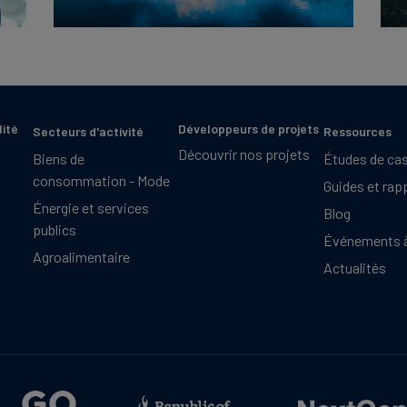
lité
Développeurs de projets
Secteurs d'activité
Ressources
Découvrir nos projets
Biens de
Études de ca
consommation - Mode
Guides et rap
Énergie et services
Blog
publics
Événements à
Agroalimentaire
Actualités