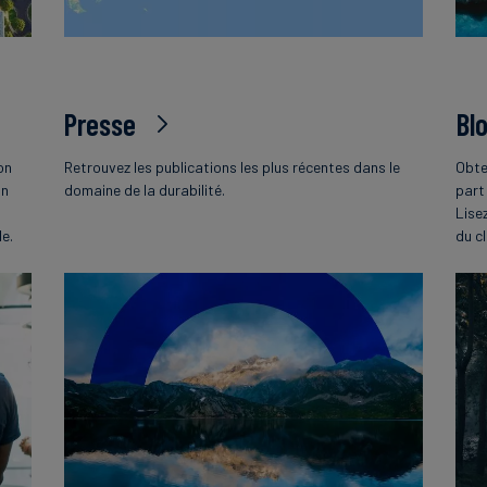
Presse
Bl
on
Retrouvez les publications les plus récentes dans le
Obte
on
domaine de la durabilité.
part
Lise
le.
du c