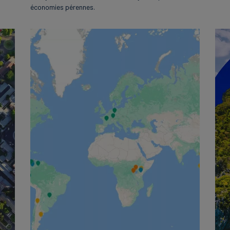
économies pérennes.
English