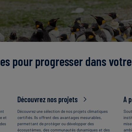
es pour progresser dans votre
Découvrez nos projets
A 
ant
Découvrez une sélection de nos projets climatiques
Sout
e et
certifiés. Ils offrent des avantages mesurables,
insti
 des
permettant de protéger ou développer des
mise
écosystèmes, des communautés dynamiques et des
ambi