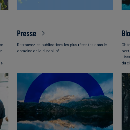
Presse
Bl
on
Retrouvez les publications les plus récentes dans le
Obte
on
domaine de la durabilité.
part
Lise
le.
du c