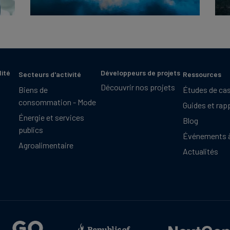
lité
Développeurs de projets
Secteurs d'activité
Ressources
Découvrir nos projets
Biens de
Études de ca
consommation - Mode
Guides et rap
Énergie et services
Blog
publics
Événements à
Agroalimentaire
Actualités