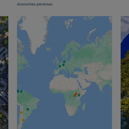
économies pérennes.
English