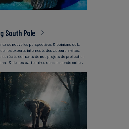
og South Pole
nez de nouvelles perspectives & opinions de la
 de nos experts internes & des auteurs invités.
z les récits édifiants de nos projets de protection
limat & de nos partenaires dans le monde entier.