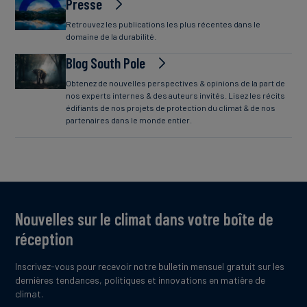
Presse
Retrouvez les publications les plus récentes dans le
domaine de la durabilité.
Blog South Pole
Obtenez de nouvelles perspectives & opinions de la part de
nos experts internes & des auteurs invités. Lisez les récits
édifiants de nos projets de protection du climat & de nos
partenaires dans le monde entier.
Nouvelles sur le climat dans votre boîte de
réception
Inscrivez-vous pour recevoir notre bulletin mensuel gratuit sur les
dernières tendances, politiques et innovations en matière de
climat.