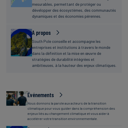
mesurables, permettant de protéger ou
développer des écosystèmes, des communautés
dynamiques et des économies pérennes.
A propos
South Pole conseille et accompagne les
entreprises et institutions à travers le monde
dans la définition et la mise en œuvre de
stratégies de durabilité intégrées et
ambitieuses, à la hauteur des enjeux climatiques.
Événements
Nous donnons la parole aux acteurs de la transition
climatique pour vous guider dans la compréhension des
enjeux liés au changement climatique et vous aider à
accélérer votre transition environnementale.