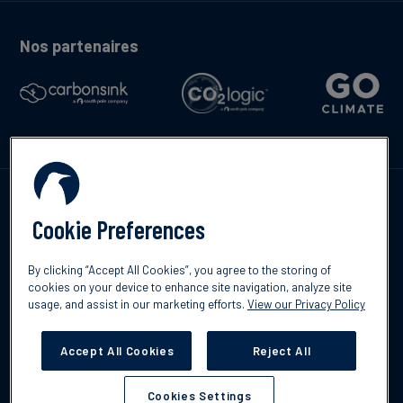
Nos partenaires
Contactez-nous
Cookie Preferences
By clicking “Accept All Cookies”, you agree to the storing of
cookies on your device to enhance site navigation, analyze site
English
usage, and assist in our marketing efforts.
View our Privacy Policy
©2026 South Pole
Politique de confidentialité
Clause de non-
responsabilité
Accept All Cookies
Reject All
Cookies Settings
Cookies Settings