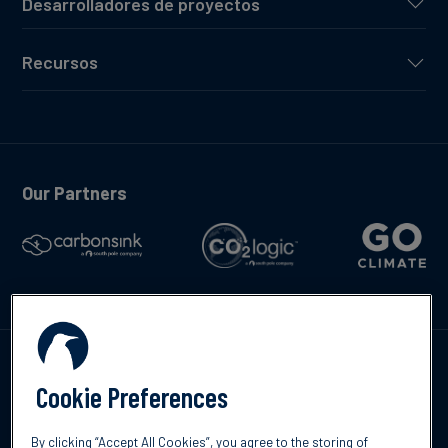
Desarrolladores de proyectos
Recursos
Our Partners
Contáctenos
Cookie Preferences
By clicking “Accept All Cookies”, you agree to the storing of